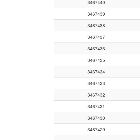
3467440
3467439
3467438
3467437
3467436
3467435
3467434
3467433
3467432
3467431
3467430
3467429