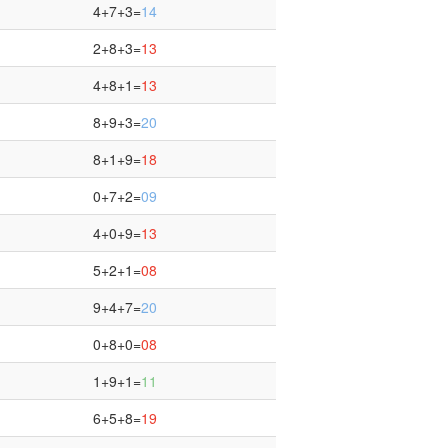
4+7+3=
14
2+8+3=
13
4+8+1=
13
8+9+3=
20
8+1+9=
18
0+7+2=
09
4+0+9=
13
5+2+1=
08
9+4+7=
20
0+8+0=
08
1+9+1=
11
6+5+8=
19