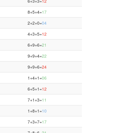
6+3+3=
12
8+5+4=
17
2+2+0=
04
4+3+5=
12
6+9+6=
21
9+9+4=
22
9+9+6=
24
1+4+1=
06
6+5+1=
12
7+1+3=
11
1+8+1=
10
7+3+7=
17
7+8+6=
21