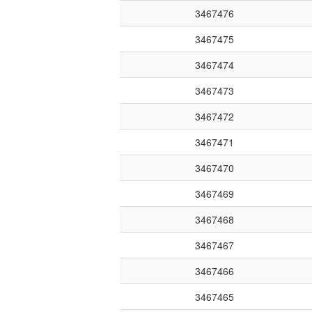
3467476
3467475
3467474
3467473
3467472
3467471
3467470
3467469
3467468
3467467
3467466
3467465