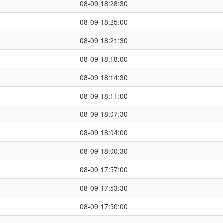
+
+
=
9
0
2
11
08-09 18:28:30
08-09 18:25:00
08-09 18:21:30
08-09 18:18:00
08-09 18:14:30
刷新
截止第
3467479
期开奖：
01:59
秒
08-09 18:11:00
08-09 18:07:30
08-09 18:04:00
08-09 18:00:30
08-09 17:57:00
08-09 17:53:30
08-09 17:50:00