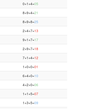
0+1+4=
05
8+9+4=
21
8+9+8=
25
2+4+7=
13
9+1+7=
17
2+9+7=
18
7+1+4=
12
1+0+0=
01
6+4+0=
10
4+2+0=
06
1+1+5=
07
1+3+5=
09