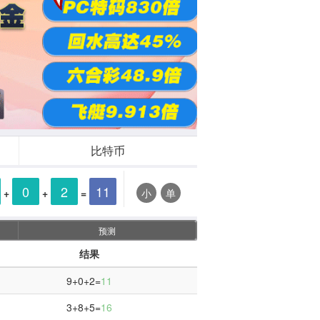
比特币
0
2
11
+
+
=
小
单
预测
结果
9+0+2=
11
3+8+5=
16