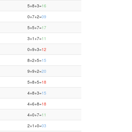
5+8+3=
16
0+7+2=
09
5+5+7=
17
3+1+7=
11
0+9+3=
12
8+2+5=
15
9+9+2=
20
5+8+5=
18
4+8+3=
15
4+6+8=
18
4+0+7=
11
2+1+0=
03