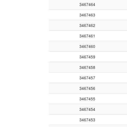
3467464
3467463
3467462
3467461
3467460
3467459
3467458
3467457
3467456
3467455
3467454
3467453